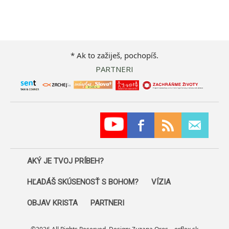
* Ak to zažiješ, pochopíš.
PARTNERI
AKÝ JE TVOJ PRÍBEH?
HĽADÁŠ SKÚSENOSŤ S BOHOM?
VÍZIA
OBJAV KRISTA
PARTNERI