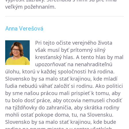
veľkým požehnaním.
Anna Verešová
Pri tejto očiste verejného života
však musí byť prítomný silný
kresťanský hlas. A tento hlas by mal
upozorňovať na nenahraditeľnú
úlohu, ktorú v každej spoločnosti hrá rodina.
Slovensko by sa malo stať krajinou, kde mladí
ľudia nebudú váhať založiť si rodinu. Ako politici
by sme našou prácou mali prispieť k tomu, aby
tu bolo dosť práce, aby otcovia nemuseli chodiť
na týždňovky do zahraničia, aby skrátka rodiny
mohli ostať pokope doma, tu, na Slovensku.
Slovensko by sa malo stať krajinou, kde bude