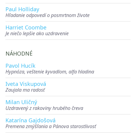
Paul Holliday
Hľadanie odpovedí o posmrtnom živote
Harriet Coombe
Je niečo lepšie ako uzdravenie
NÁHODNÉ
Pavol Hucík
Hypnóza, veštenie kyvadlom, alfa hladina
Iveta Viskupová
Zaujala ma radosť
Milan Uličný
Uzdravený z rakoviny hrubého čreva
Katarína Gajdošová
Premena zmýšľania a Pánova starostlivosť