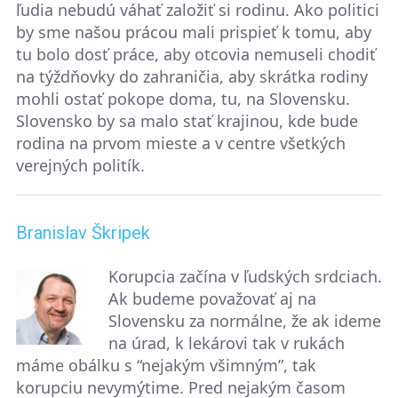
ľudia nebudú váhať založiť si rodinu. Ako politici
by sme našou prácou mali prispieť k tomu, aby
tu bolo dosť práce, aby otcovia nemuseli chodiť
na týždňovky do zahraničia, aby skrátka rodiny
mohli ostať pokope doma, tu, na Slovensku.
Slovensko by sa malo stať krajinou, kde bude
rodina na prvom mieste a v centre všetkých
verejných politík.
Branislav Škripek
Korupcia začína v ľudských srdciach.
Ak budeme považovať aj na
Slovensku za normálne, že ak ideme
na úrad, k lekárovi tak v rukách
máme obálku s “nejakým všimným”, tak
korupciu nevymýtime. Pred nejakým časom