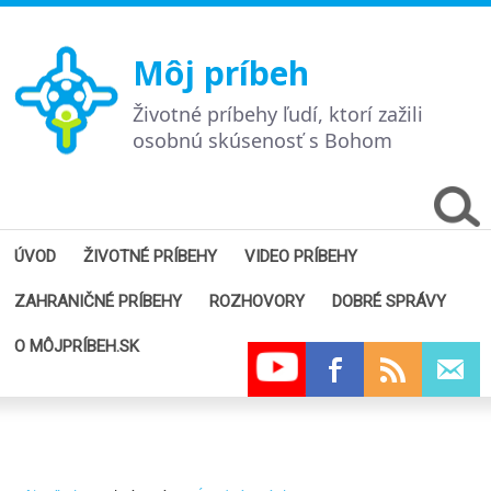
Môj príbeh
Životné príbehy ľudí, ktorí zažili
osobnú skúsenosť s Bohom
ÚVOD
ŽIVOTNÉ PRÍBEHY
VIDEO PRÍBEHY
ZAHRANIČNÉ PRÍBEHY
ROZHOVORY
DOBRÉ SPRÁVY
O MÔJPRÍBEH.SK