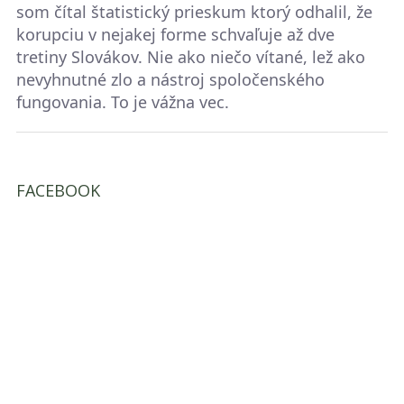
som čítal štatistický prieskum ktorý odhalil, že
korupciu v nejakej forme schvaľuje až dve
tretiny Slovákov. Nie ako niečo vítané, lež ako
nevyhnutné zlo a nástroj spoločenského
fungovania. To je vážna vec.
FACEBOOK