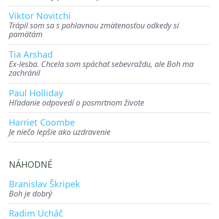
Viktor Novitchi
Trápil som sa s pohlavnou zmätenosťou odkedy si
pamätám
Tia Arshad
Ex-lesba. Chcela som spáchať sebevraždu, ale Boh ma
zachránil
Paul Holliday
Hľadanie odpovedí o posmrtnom živote
Harriet Coombe
Je niečo lepšie ako uzdravenie
NÁHODNÉ
Branislav Škripek
Boh je dobrý
Radim Ucháč