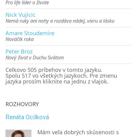
Pro life líder o živote
Nick Vujicic
Nemá ruky ani nohy a rozdáva nádej, vieru a lásku
Amare Stoudemire
Nováčik roka
Peter Broz
Nový život v Duchu Svätom
Celkovo 505 príbehov v tomto jazyku.
Spolu 517 vo všetkých jazykoch. Pre zmenu
jazyka prosím kliknite na jednu z vlajok.
ROZHOVORY
Renáta Ocilková
Mám veľa dobrých skúsenosti s