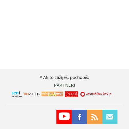
* Ak to zažiješ, pochopíš.
PARTNERI