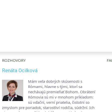
ROZHOVORY
FA
Renáta Ocilková
Mám veľa dobrých skúsenosti s
Rómami, hlavne s tými, ktorí sa
nechávajú premieňať Bohom. Obrátení
Rómovia sú mi v mnohom príkladom:
sú vďační, verní priatelia, čistotní so
zmyslom pre poriadok, starostliví rodičia, súdržní. Ich