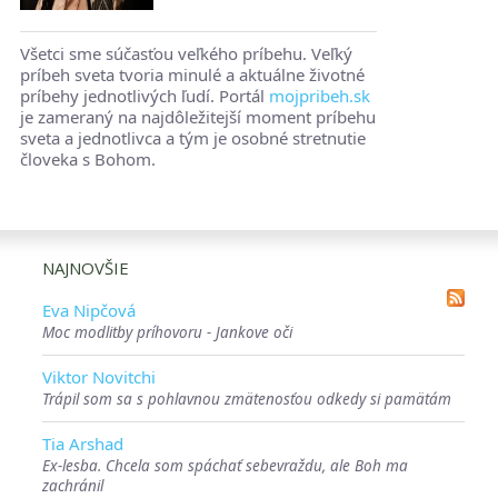
Všetci sme súčasťou veľkého príbehu. Veľký
príbeh sveta tvoria minulé a aktuálne životné
príbehy jednotlivých ľudí. Portál
mojpribeh.sk
je zameraný na najdôležitejší moment príbehu
sveta a jednotlivca a tým je osobné stretnutie
človeka s Bohom.
NAJNOVŠIE
Eva Nipčová
Moc modlitby príhovoru - Jankove oči
Viktor Novitchi
Trápil som sa s pohlavnou zmätenosťou odkedy si pamätám
Tia Arshad
Ex-lesba. Chcela som spáchať sebevraždu, ale Boh ma
zachránil