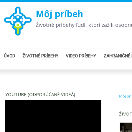
Môj príbeh
Životné príbehy ľudí, ktorí zažili oso
ÚVOD
ŽIVOTNÉ PRÍBEHY
VIDEO PRÍBEHY
ZAHRANIČNÉ 
YOUTUBE (ODPORÚČANÉ VIDEÁ)
Môj pr
ŽIVOT