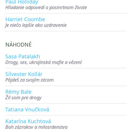
Paul Holliday
Hľadanie odpovedí o posmrtnom živote
Harriet Coombe
Je niečo lepšie ako uzdravenie
NÁHODNÉ
Sasa Patalakh
Drogy, sex, ukrajinská mafie a vězení
Silvester Kollár
Pôjdeš za svojím otcom
Rémy Bale
Žil som pre drogy
Tatiana Vnučková
Katarína Kuchtová
Boh zázrakov a milosrdenstva