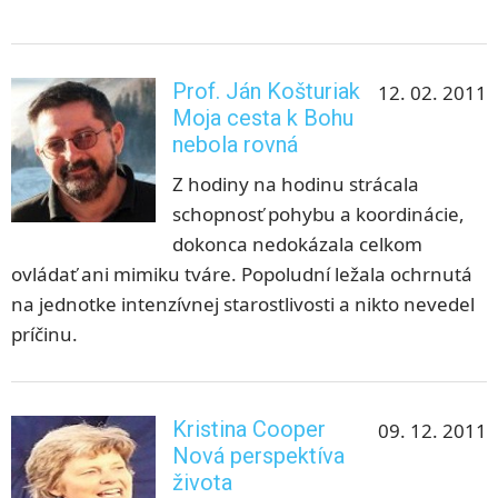
Prof. Ján Košturiak
12. 02. 2011
Moja cesta k Bohu
nebola rovná
Z hodiny na hodinu strácala
schopnosť pohybu a koordinácie,
dokonca nedokázala celkom
ovládať ani mimiku tváre. Popoludní ležala ochrnutá
na jednotke intenzívnej starostlivosti a nikto nevedel
príčinu.
Kristina Cooper
09. 12. 2011
Nová perspektíva
života