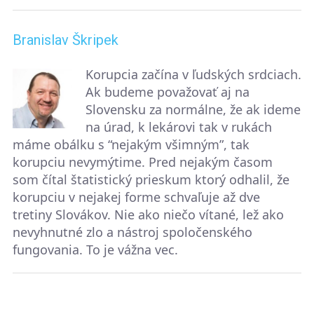
Branislav Škripek
Korupcia začína v ľudských srdciach.
Ak budeme považovať aj na
Slovensku za normálne, že ak ideme
na úrad, k lekárovi tak v rukách
máme obálku s “nejakým všimným”, tak
korupciu nevymýtime. Pred nejakým časom
som čítal štatistický prieskum ktorý odhalil, že
korupciu v nejakej forme schvaľuje až dve
tretiny Slovákov. Nie ako niečo vítané, lež ako
nevyhnutné zlo a nástroj spoločenského
fungovania. To je vážna vec.