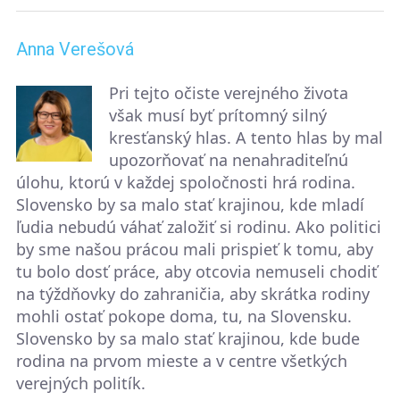
Anna Verešová
Pri tejto očiste verejného života
však musí byť prítomný silný
kresťanský hlas. A tento hlas by mal
upozorňovať na nenahraditeľnú
úlohu, ktorú v každej spoločnosti hrá rodina.
Slovensko by sa malo stať krajinou, kde mladí
ľudia nebudú váhať založiť si rodinu. Ako politici
by sme našou prácou mali prispieť k tomu, aby
tu bolo dosť práce, aby otcovia nemuseli chodiť
na týždňovky do zahraničia, aby skrátka rodiny
mohli ostať pokope doma, tu, na Slovensku.
Slovensko by sa malo stať krajinou, kde bude
rodina na prvom mieste a v centre všetkých
verejných politík.