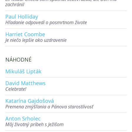
zachránil
Paul Holliday
Hľadanie odpovedí o posmrtnom živote
Harriet Coombe
Je niečo lepšie ako uzdravenie
NÁHODNÉ
Mikuláš Lipták
David Matthews
Celebrate!
Katarína Gajdošová
Premena zmýšľania a Pánova starostlivosť
Anton Srholec
Môj životný príbeh s Ježišom