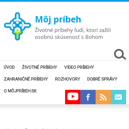
Môj príbeh
Životné príbehy ľudí, ktorí zažili
osobnú skúsenosť s Bohom
ÚVOD
ŽIVOTNÉ PRÍBEHY
VIDEO PRÍBEHY
ZAHRANIČNÉ PRÍBEHY
ROZHOVORY
DOBRÉ SPRÁVY
O MÔJPRÍBEH.SK