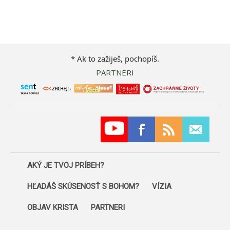
* Ak to zažiješ, pochopíš.
PARTNERI
AKÝ JE TVOJ PRÍBEH?
HĽADÁŠ SKÚSENOSŤ S BOHOM?
VÍZIA
OBJAV KRISTA
PARTNERI