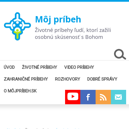
Môj príbeh
Životné príbehy ľudí, ktorí zažili
osobnú skúsenosť s Bohom
ÚVOD
ŽIVOTNÉ PRÍBEHY
VIDEO PRÍBEHY
ZAHRANIČNÉ PRÍBEHY
ROZHOVORY
DOBRÉ SPRÁVY
O MÔJPRÍBEH.SK