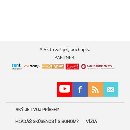
* Ak to zažiješ, pochopíš.
PARTNERI
AKÝ JE TVOJ PRÍBEH?
HĽADÁŠ SKÚSENOSŤ S BOHOM?
VÍZIA