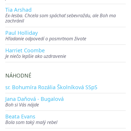
Tia Arshad
Ex-lesba. Chcela som spáchať sebevraždu, ale Boh ma
zachránil
Paul Holliday
Hľadanie odpovedí o posmrtnom živote
Harriet Coombe
Je niečo lepšie ako uzdravenie
NÁHODNÉ
sr. Bohumíra Rozália Školníková SSpS
Jana Daňová - Bugalová
Boh si Vás nájde
Beata Evans
Bola som taký malý rebel