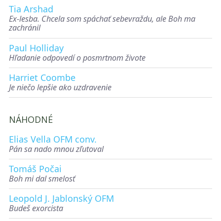
Tia Arshad
Ex-lesba. Chcela som spáchať sebevraždu, ale Boh ma
zachránil
Paul Holliday
Hľadanie odpovedí o posmrtnom živote
Harriet Coombe
Je niečo lepšie ako uzdravenie
NÁHODNÉ
Elias Vella OFM conv.
Pán sa nado mnou zľutoval
Tomáš Počai
Boh mi dal smelosť
Leopold J. Jablonský OFM
Budeš exorcista