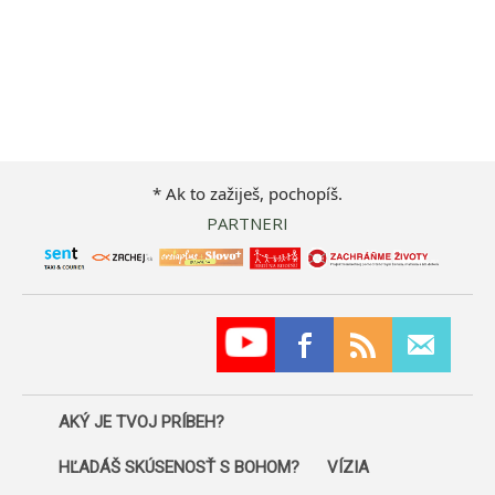
* Ak to zažiješ, pochopíš.
PARTNERI
AKÝ JE TVOJ PRÍBEH?
HĽADÁŠ SKÚSENOSŤ S BOHOM?
VÍZIA