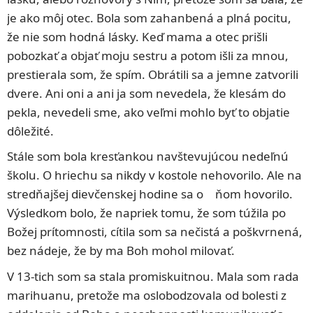
je ako môj otec. Bola som zahanbená a plná pocitu,
že nie som hodná lásky. Keď mama a otec prišli
pobozkať a objať moju sestru a potom išli za mnou,
prestierala som, že spím. Obrátili sa a jemne zatvorili
dvere. Ani oni a ani ja som nevedela, že klesám do
pekla, nevedeli sme, ako veľmi mohlo byť to objatie
dôležité.
Stále som bola kresťankou navštevujúcou nedeľnú
školu. O hriechu sa nikdy v kostole nehovorilo. Ale na
stredňajšej dievčenskej hodine sa o ňom hovorilo.
Výsledkom bolo, že napriek tomu, že som túžila po
Božej prítomnosti, cítila som sa nečistá a poškvrnená,
bez nádeje, že by ma Boh mohol milovať.
V 13-tich som sa stala promiskuitnou. Mala som rada
marihuanu, pretože ma oslobodzovala od bolesti z