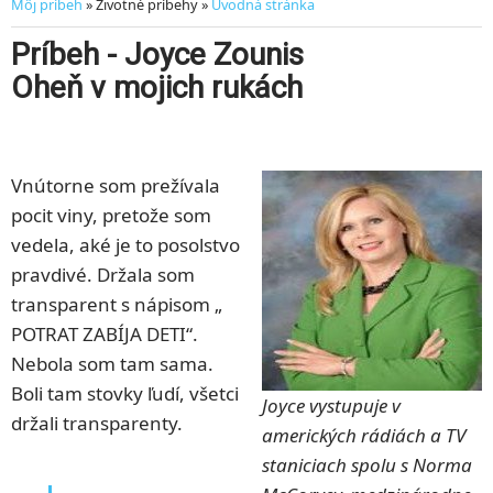
Môj príbeh
» Životné príbehy »
Úvodná stránka
Príbeh - Joyce Zounis
Oheň v mojich rukách
Vnútorne som prežívala
pocit viny, pretože som
vedela, aké je to posolstvo
pravdivé. Držala som
transparent s nápisom „
POTRAT ZABÍJA DETI“.
Nebola som tam sama.
Boli tam stovky ľudí, všetci
Joyce vystupuje v
držali transparenty.
amerických rádiách a TV
staniciach spolu s Norma