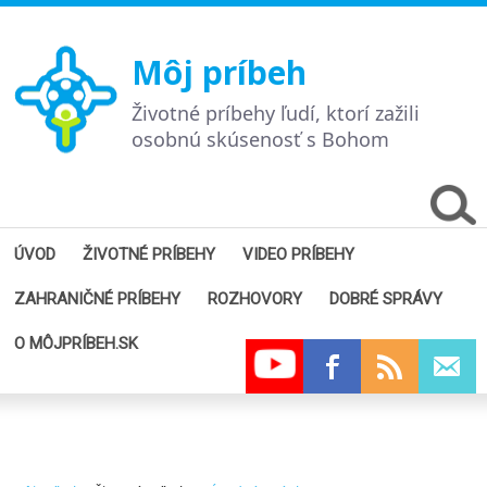
Môj príbeh
Životné príbehy ľudí, ktorí zažili
osobnú skúsenosť s Bohom
ÚVOD
ŽIVOTNÉ PRÍBEHY
VIDEO PRÍBEHY
ZAHRANIČNÉ PRÍBEHY
ROZHOVORY
DOBRÉ SPRÁVY
O MÔJPRÍBEH.SK