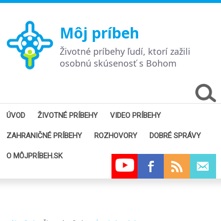
Môj príbeh
Životné príbehy ľudí, ktorí zažili
osobnú skúsenosť s Bohom
ÚVOD
ŽIVOTNÉ PRÍBEHY
VIDEO PRÍBEHY
ZAHRANIČNÉ PRÍBEHY
ROZHOVORY
DOBRÉ SPRÁVY
O MÔJPRÍBEH.SK