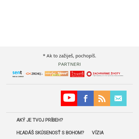
* Ak to zažiješ, pochopíš.
PARTNERI
AKÝ JE TVOJ PRÍBEH?
HĽADÁŠ SKÚSENOSŤ S BOHOM?
VÍZIA