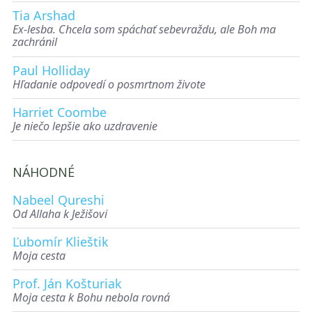
Tia Arshad
Ex-lesba. Chcela som spáchať sebevraždu, ale Boh ma
zachránil
Paul Holliday
Hľadanie odpovedí o posmrtnom živote
Harriet Coombe
Je niečo lepšie ako uzdravenie
NÁHODNÉ
Nabeel Qureshi
Od Allaha k Ježišovi
Ľubomír Klieštik
Moja cesta
Prof. Ján Košturiak
Moja cesta k Bohu nebola rovná