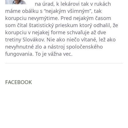
na úrad, k lekárovi tak v rukách
máme obálku s “nejakým všimným”, tak
korupciu nevymýtime. Pred nejakým časom
som čítal štatistický prieskum ktorý odhalil, že
korupciu v nejakej forme schvaľuje až dve
tretiny Slovákov. Nie ako niečo vítané, lež ako
nevyhnutné zlo a nástroj spoločenského
fungovania. To je vážna vec.
FACEBOOK