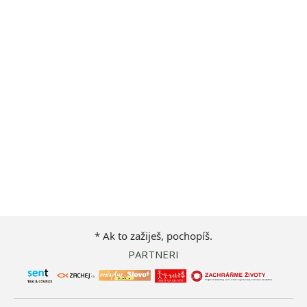
* Ak to zažiješ, pochopíš.
PARTNERI