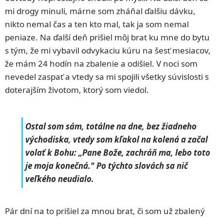
mi drogy minuli, márne som zháňal ďalšiu dávku,
nikto nemal čas a ten kto mal, tak ja som nemal
peniaze. Na ďalší deň prišiel môj brat ku mne do bytu
s tým, že mi vybavil odvykaciu kúru na šesť mesiacov,
že mám 24 hodín na zbalenie a odišiel. V noci som
nevedel zaspať a vtedy sa mi spojili všetky súvislosti s
doterajším životom, ktorý som viedol.
Ostal som sám, totálne na dne, bez žiadneho
východiska, vtedy som kľakol na kolená a začal
volať k Bohu: „Pane Bože, zachráň ma, lebo toto
je moja konečná." Po týchto slovách sa nič
veľkého neudialo.
Pár dní na to prišiel za mnou brat, či som už zbalený