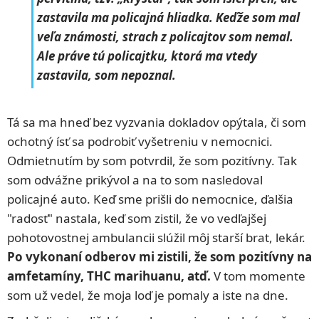
zastavila ma policajná hliadka. Keďže som mal
veľa známosti, strach z policajtov som nemal.
Ale práve tú policajtku, ktorá ma vtedy
zastavila, som nepoznal.
Tá sa ma hneď bez vyzvania dokladov opýtala, či som
ochotný ísť sa podrobiť vyšetreniu v nemocnici.
Odmietnutím by som potvrdil, že som pozitívny. Tak
som odvážne prikývol a na to som nasledoval
policajné auto. Keď sme prišli do nemocnice, ďalšia
"radosť" nastala, keď som zistil, že vo vedľajšej
pohotovostnej ambulancii slúžil môj starší brat, lekár.
Po vykonaní odberov mi zistili, že som pozitívny na
amfetamíny, THC marihuanu, atď.
V tom momente
som už vedel, že moja loď je pomaly a iste na dne.