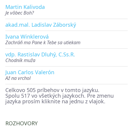
Martin Kalivoda
Je vôbec Boh?
akad.mal. Ladislav Záborský
Ivana Winklerová
Zachráň ma Pane k Tebe sa utiekam
vdp. Rastislav Dluhý, C.Ss.R.
Chodník muža
Juan Carlos Valerón
Až na vrchol
Celkovo 505 príbehov v tomto jazyku.
Spolu 517 vo všetkých jazykoch. Pre zmenu
jazyka prosím kliknite na jednu z vlajok.
ROZHOVORY