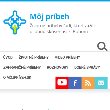
Môj príbeh
Životné príbehy ľudí, ktorí zažili
osobnú skúsenosť s Bohom
ÚVOD
ŽIVOTNÉ PRÍBEHY
VIDEO PRÍBEHY
ZAHRANIČNÉ PRÍBEHY
ROZHOVORY
DOBRÉ SPRÁVY
O MÔJPRÍBEH.SK