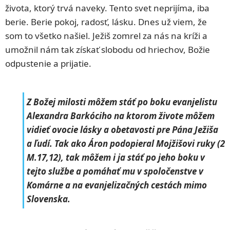
života, ktorý trvá naveky. Tento svet neprijíma, iba
berie. Berie pokoj, radosť, lásku. Dnes už viem, že
som to všetko našiel. Ježiš zomrel za nás na kríži a
umožnil nám tak získať slobodu od hriechov, Božie
odpustenie a prijatie.
Z Božej milosti môžem stáť po boku evanjelistu
Alexandra Barkóciho na ktorom živote môžem
vidieť ovocie lásky a obetavosti pre Pána Ježiša
a ľudí. Tak ako Áron podopieral Mojžišovi ruky (2
M.17,12), tak môžem i ja stáť po jeho boku v
tejto službe a pomáhať mu v spoločenstve v
Komárne a na evanjelizačných cestách mimo
Slovenska.