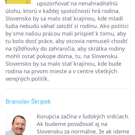
upozorňovať na nenahraditeľnú
úlohu, ktorú v každej spoločnosti hrá rodina.
Slovensko by sa malo stať krajinou, kde mladí
ľudia nebudú váhať založiť si rodinu. Ako politici
by sme našou prácou mali prispieť k tomu, aby
tu bolo dosť práce, aby otcovia nemuseli chodiť
na týždňovky do zahraničia, aby skrátka rodiny
mohli ostať pokope doma, tu, na Slovensku.
Slovensko by sa malo stať krajinou, kde bude
rodina na prvom mieste a v centre všetkých
verejných politík.
Branislav Škripek
Korupcia začína v ľudských srdciach.
Ak budeme považovať aj na
Slovensku za normálne, že ak ideme