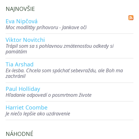
NAJNOVŠIE
Eva Nipčová
Moc modlitby príhovoru - Jankove oči
Viktor Novitchi
Trápil som sa s pohlavnou zmätenosťou odkedy si
pamätám
Tia Arshad
Ex-lesba. Chcela som spáchať sebevraždu, ale Boh ma
zachránil
Paul Holliday
Hľadanie odpovedí o posmrtnom živote
Harriet Coombe
Je niečo lepšie ako uzdravenie
NÁHODNÉ