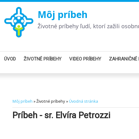
Môj príbeh
Životné príbehy ľudí, ktorí zažili oso
ÚVOD
ŽIVOTNÉ PRÍBEHY
VIDEO PRÍBEHY
ZAHRANIČNÉ 
Môj príbeh
» Životné príbehy »
Úvodná stránka
Príbeh - sr. Elvíra Petrozzi