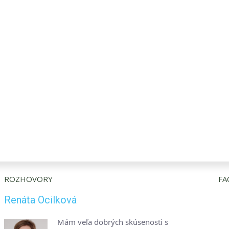
ROZHOVORY
FA
Renáta Ocilková
Mám veľa dobrých skúsenosti s