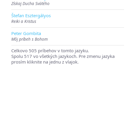
Získaj Ducha Svätého
Štefan Esztergályos
Reiki a Kristus
Peter Gombita
Môj príbeh s Bohom
Celkovo 505 príbehov v tomto jazyku.
Spolu 517 vo všetkých jazykoch. Pre zmenu jazyka
prosím kliknite na jednu z vlajok.