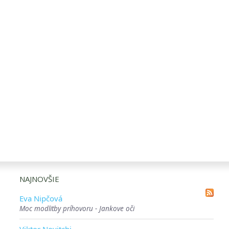
NAJNOVŠIE
Eva Nipčová
Moc modlitby príhovoru - Jankove oči