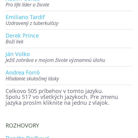
Pro life líder o živote
Emiliano Tardif
Uzdravený z tuberkulózy
Derek Prince
Boží liek
Ján Volko
Ježiš zohráva v mojom živote významnú úlohu
Andrea Forró
Hľadanie skutočnej lásky
Celkovo 505 príbehov v tomto jazyku.
Spolu 517 vo všetkých jazykoch. Pre zmenu
jazyka prosím kliknite na jednu z vlajok.
ROZHOVORY