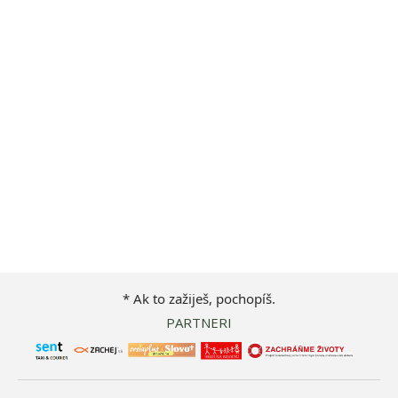
* Ak to zažiješ, pochopíš.
PARTNERI