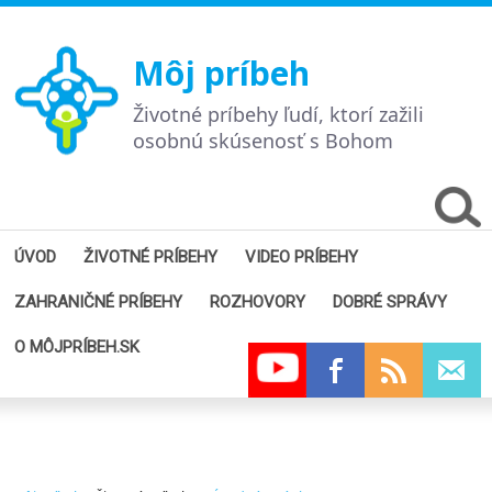
Môj príbeh
Životné príbehy ľudí, ktorí zažili
osobnú skúsenosť s Bohom
ÚVOD
ŽIVOTNÉ PRÍBEHY
VIDEO PRÍBEHY
ZAHRANIČNÉ PRÍBEHY
ROZHOVORY
DOBRÉ SPRÁVY
O MÔJPRÍBEH.SK