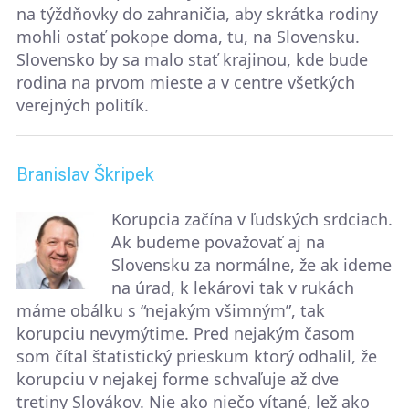
na týždňovky do zahraničia, aby skrátka rodiny
mohli ostať pokope doma, tu, na Slovensku.
Slovensko by sa malo stať krajinou, kde bude
rodina na prvom mieste a v centre všetkých
verejných politík.
Branislav Škripek
Korupcia začína v ľudských srdciach.
Ak budeme považovať aj na
Slovensku za normálne, že ak ideme
na úrad, k lekárovi tak v rukách
máme obálku s “nejakým všimným”, tak
korupciu nevymýtime. Pred nejakým časom
som čítal štatistický prieskum ktorý odhalil, že
korupciu v nejakej forme schvaľuje až dve
tretiny Slovákov. Nie ako niečo vítané, lež ako