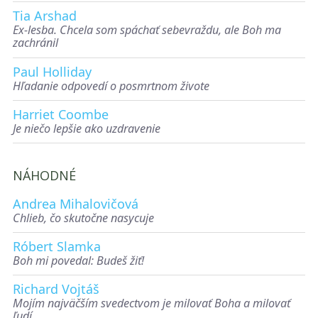
Tia Arshad
Ex-lesba. Chcela som spáchať sebevraždu, ale Boh ma
zachránil
Paul Holliday
Hľadanie odpovedí o posmrtnom živote
Harriet Coombe
Je niečo lepšie ako uzdravenie
NÁHODNÉ
Andrea Mihalovičová
Chlieb, čo skutočne nasycuje
Róbert Slamka
Boh mi povedal: Budeš žiť!
Richard Vojtáš
Mojím najväčším svedectvom je milovať Boha a milovať
ľudí.