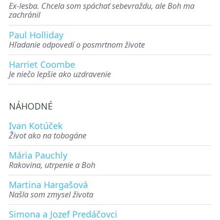
Ex-lesba. Chcela som spáchať sebevraždu, ale Boh ma
zachránil
Paul Holliday
Hľadanie odpovedí o posmrtnom živote
Harriet Coombe
Je niečo lepšie ako uzdravenie
NÁHODNÉ
Ivan Kotúček
Život ako na tobogáne
Mária Pauchly
Rakovina, utrpenie a Boh
Martina Hargašová
Našla som zmysel života
Simona a Jozef Predáčovci