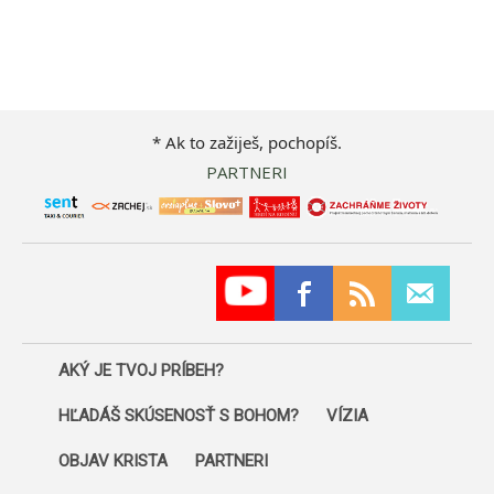
* Ak to zažiješ, pochopíš.
PARTNERI
AKÝ JE TVOJ PRÍBEH?
HĽADÁŠ SKÚSENOSŤ S BOHOM?
VÍZIA
OBJAV KRISTA
PARTNERI