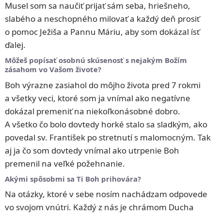
Musel som sa naučiť prijať sám seba, hriešneho,
slabého a neschopného milovať a každý deň prosiť
o pomoc Ježiša a Pannu Máriu, aby som dokázal ísť
ďalej.
Môžeš popísať osobnú skúsenosť s nejakým Božím
zásahom vo Vašom živote?
Boh výrazne zasiahol do môjho života pred 7 rokmi
a všetky veci, ktoré som ja vnímal ako negatívne
dokázal premeniť na niekoľkonásobné dobro.
A všetko čo bolo dovtedy horké stalo sa sladkým, ako
povedal sv. František po stretnutí s malomocným. Tak
aj ja čo som dovtedy vnímal ako utrpenie Boh
premenil na veľké požehnanie.
Akými spôsobmi sa Ti Boh prihovára?
Na otázky, ktoré v sebe nosím nachádzam odpovede
vo svojom vnútri. Každý z nás je chrámom Ducha