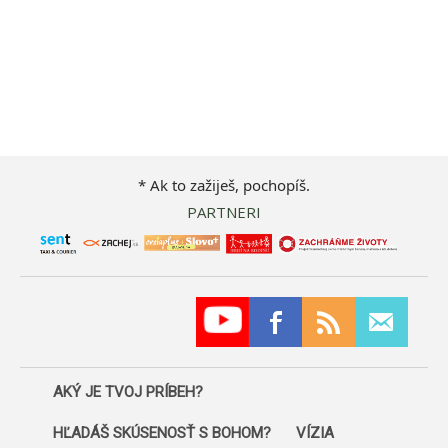
* Ak to zažiješ, pochopíš.
PARTNERI
AKÝ JE TVOJ PRÍBEH?
HĽADÁŠ SKÚSENOSŤ S BOHOM?
VÍZIA