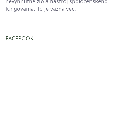
nevyhnutné zlo a nástroj spoločenského
fungovania. To je vážna vec.
FACEBOOK