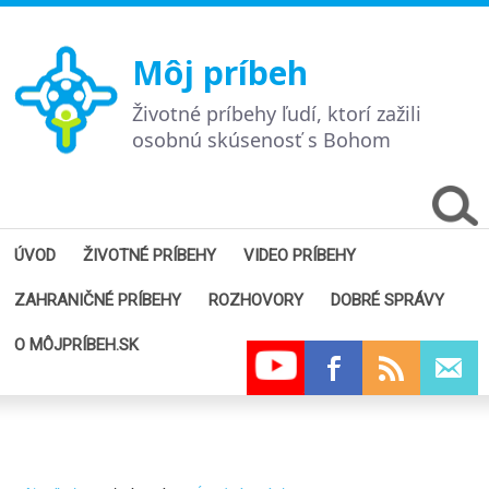
Môj príbeh
Životné príbehy ľudí, ktorí zažili
osobnú skúsenosť s Bohom
ÚVOD
ŽIVOTNÉ PRÍBEHY
VIDEO PRÍBEHY
ZAHRANIČNÉ PRÍBEHY
ROZHOVORY
DOBRÉ SPRÁVY
O MÔJPRÍBEH.SK