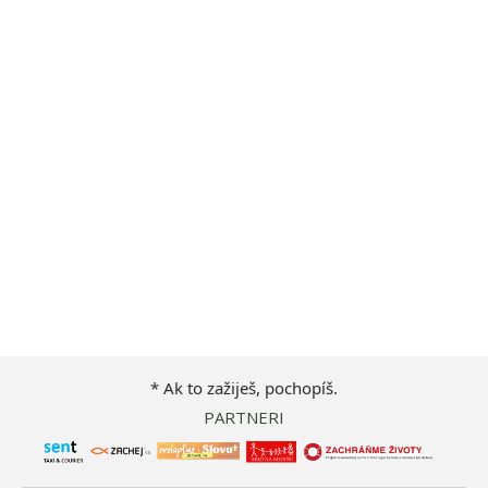
* Ak to zažiješ, pochopíš.
PARTNERI