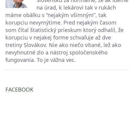
na úrad, k lekárovi tak v rukách
máme obálku s “nejakým všimným”, tak
korupciu nevymýtime. Pred nejakým časom
som čítal štatistický prieskum ktorý odhalil, že
korupciu v nejakej forme schvaľuje až dve
tretiny Slovákov. Nie ako niečo vítané, lež ako
nevyhnutné zlo a nástroj spoločenského
fungovania. To je vážna vec.
FACEBOOK