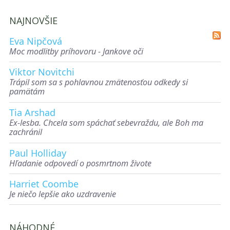
NAJNOVŠIE
Eva Nipčová
Moc modlitby príhovoru - Jankove oči
Viktor Novitchi
Trápil som sa s pohlavnou zmätenosťou odkedy si
pamätám
Tia Arshad
Ex-lesba. Chcela som spáchať sebevraždu, ale Boh ma
zachránil
Paul Holliday
Hľadanie odpovedí o posmrtnom živote
Harriet Coombe
Je niečo lepšie ako uzdravenie
NÁHODNÉ