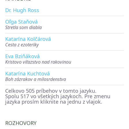
Dr. Hugh Ross
Oľga Staňová
Stretla som diabla
Katarína Kolčárová
Cesta z ezoteriky
Eva Bziňáková
Kristovo víťazstvo nad rakovinou
Katarína Kuchtová
Boh zázrakov a milosrdenstva
Celkovo 505 príbehov v tomto jazyku.
Spolu 517 vo všetkých jazykoch. Pre zmenu
jazyka prosím kliknite na jednu z vlajok.
ROZHOVORY